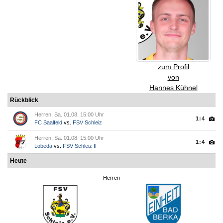
zum Profil
von
Hannes Kühnel
Rückblick
Herren, Sa. 01.08. 15:00 Uhr
1:4
FC Saalfeld
vs.
FSV Schleiz
Herren, Sa. 01.08. 15:00 Uhr
1:4
Lobeda
vs.
FSV Schleiz II
Heute
Herren