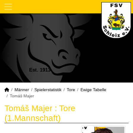
Est. 1913
Männer
Spielerstatistik
Tore
Ewige Tabelle
Tomáš Majer
Tomáš Majer : Tore
(1.Mannschaft)