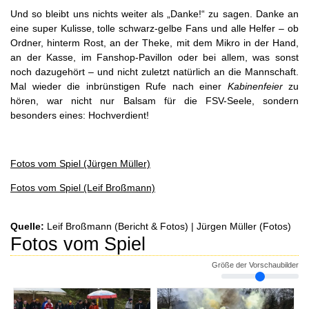
Und so bleibt uns nichts weiter als „Danke!“ zu sagen. Danke an
eine super Kulisse, tolle schwarz-gelbe Fans und alle Helfer – ob
Ordner, hinterm Rost, an der Theke, mit dem Mikro in der Hand,
an der Kasse, im Fanshop-Pavillon oder bei allem, was sonst
noch dazugehört – und nicht zuletzt natürlich an die Mannschaft.
Mal wieder die inbrünstigen Rufe nach einer
Kabinenfeier
zu
hören, war nicht nur Balsam für die FSV-Seele, sondern
besonders eines: Hochverdient!
Fotos vom Spiel (Jürgen Müller)
Fotos vom Spiel (Leif Broßmann)
Quelle:
Leif Broßmann (Bericht & Fotos) | Jürgen Müller (Fotos)
Fotos vom Spiel
Größe der Vorschaubilder