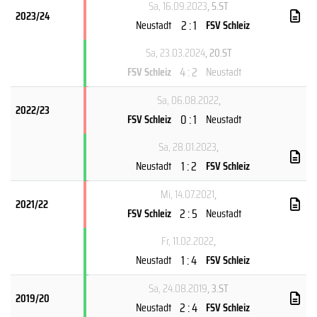
Sa, 16.09.2023
, 5.ST
2023/24
2 : 1
Neustadt
FSV Schleiz
Sa, 23.03.2024
, 20.ST
4 : 2
FSV Schleiz
Neustadt
Sa, 06.08.2022
,
2022/23
0 : 1
FSV Schleiz
Neustadt
Sa, 28.01.2023
,
1 : 2
Neustadt
FSV Schleiz
Mi, 14.07.2021
,
2021/22
2 : 5
FSV Schleiz
Neustadt
Fr, 11.02.2022
,
1 : 4
Neustadt
FSV Schleiz
Sa, 24.08.2019
, 3.ST
2019/20
2 : 4
Neustadt
FSV Schleiz