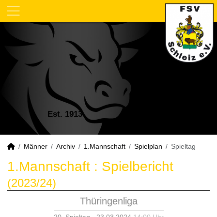
Est. 1913
Männer
Archiv
1.Mannschaft
Spielplan
Spieltag
1.Mannschaft :
Spielbericht
(2023/24)
Thüringenliga