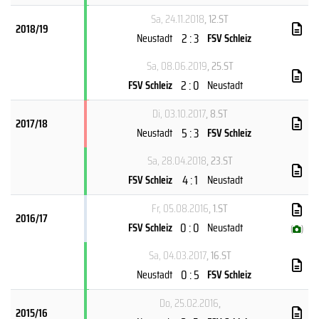
Sa, 24.11.2018
, 12.ST
2018/19
2 : 3
Neustadt
FSV Schleiz
Sa, 08.06.2019
, 25.ST
2 : 0
FSV Schleiz
Neustadt
Di, 03.10.2017
, 8.ST
2017/18
5 : 3
Neustadt
FSV Schleiz
Sa, 28.04.2018
, 23.ST
4 : 1
FSV Schleiz
Neustadt
Fr, 05.08.2016
, 1.ST
2016/17
0 : 0
FSV Schleiz
Neustadt
(
)
Sa, 04.03.2017
, 16.ST
0 : 5
Neustadt
FSV Schleiz
Do, 25.02.2016
,
2015/16