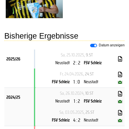
Bisherige Ergebnisse
Datum anzeigen
Sa, 25.10.2025
, 9.ST
2025/26
2 : 2
Neustadt
FSV Schleiz
Fr, 24.04.2026
, 24.ST
1 : 0
FSV Schleiz
Neustadt
(
)
Sa, 26.10.2024
, 10.ST
2024/25
1 : 2
Neustadt
FSV Schleiz
(
)
Sa, 03.05.2025
, 25.ST
4 : 2
FSV Schleiz
Neustadt
(
)