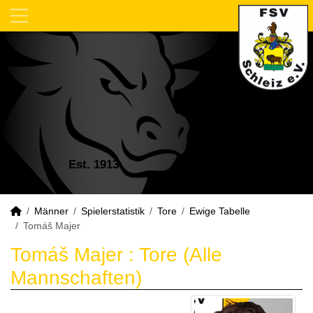
Est. 1913
Männer
Spielerstatistik
Tore
Ewige Tabelle
Tomáš Majer
Tomáš Majer : Tore (Alle
Mannschaften)