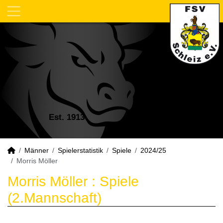
Est. 1913
Männer
Spielerstatistik
Spiele
2024/25
Morris Möller
Morris Möller : Spiele
(2.Mannschaft)