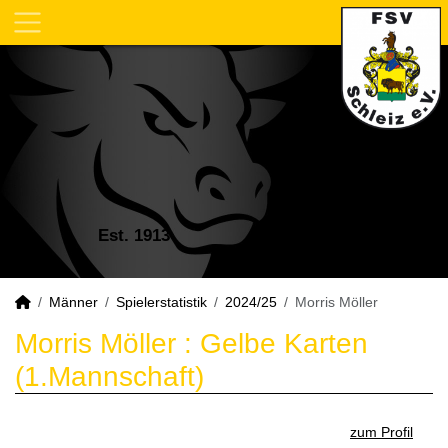
Est. 1913
Männer
Spielerstatistik
2024/25
Morris Möller
Morris Möller : Gelbe Karten
(1.Mannschaft)
zum Profil