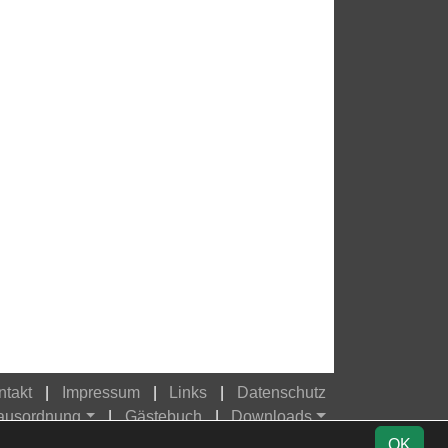
ntakt
Impressum
Links
Datenschutz
Hausordnung
Gästebuch
Downloads
OK