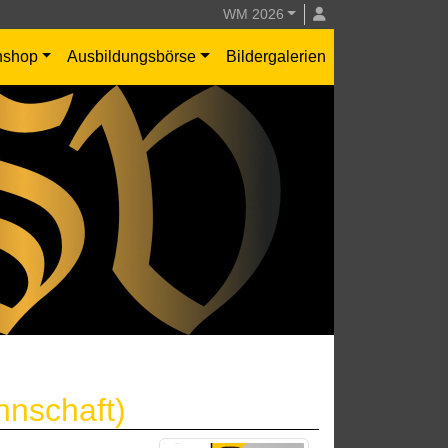
WM 2026
nshop
Ausbildungsbörse
Bildergalerien
nnschaft)