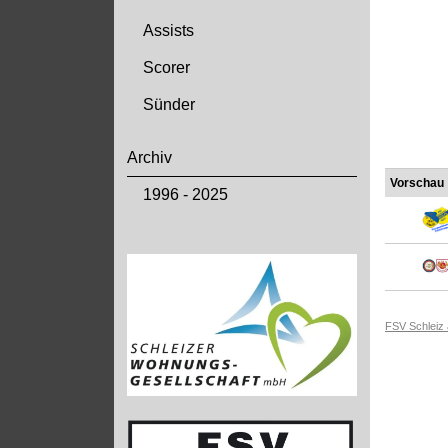
Assists
Scorer
Sünder
Archiv
Vorschau
1996 - 2025
FSV Schleiz