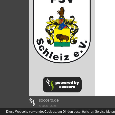
soccero.de
© 2006 - 2026
Diese Webseite verwendet Cookies, um Dir den bestmöglichen Service bieten