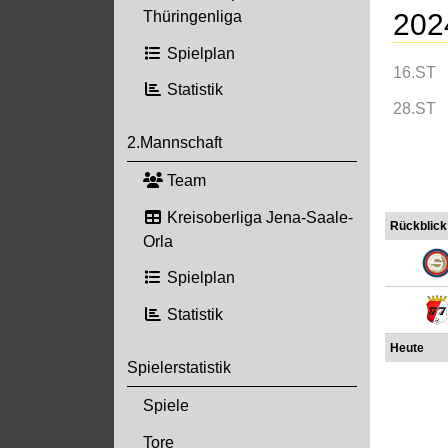
202
Thüringenliga
Spielplan
16.ST
Statistik
28.ST
2.Mannschaft
Team
Kreisoberliga Jena-Saale-
Rückblick
Orla
Spielplan
Statistik
Heute
Spielerstatistik
Spiele
Tore