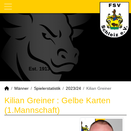
Est. 1913
Männer
Spielerstatistik
2023/24
Kilian Greiner
Kilian Greiner : Gelbe Karten
(1.Mannschaft)