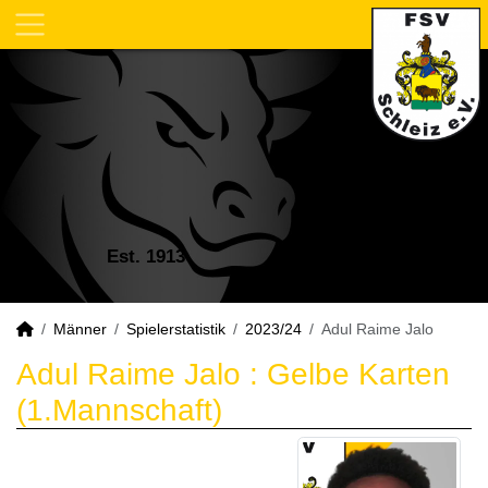
Est. 1913
Männer
Spielerstatistik
2023/24
Adul Raime Jalo
Adul Raime Jalo : Gelbe Karten
(1.Mannschaft)