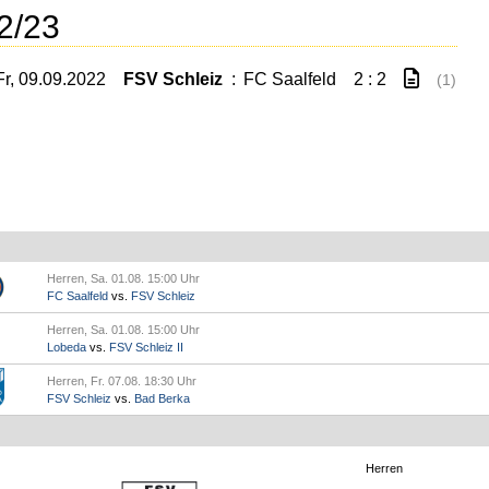
2/23
Fr, 09.09.2022
FSV Schleiz
:
FC Saalfeld
2 : 2
(1)
Herren, Sa. 01.08. 15:00 Uhr
FC Saalfeld
vs.
FSV Schleiz
Herren, Sa. 01.08. 15:00 Uhr
Lobeda
vs.
FSV Schleiz II
Herren, Fr. 07.08. 18:30 Uhr
FSV Schleiz
vs.
Bad Berka
Herren