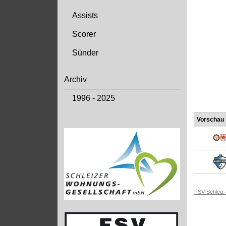
Assists
Scorer
Sünder
Archiv
1996 - 2025
Vorschau
FSV Schleiz