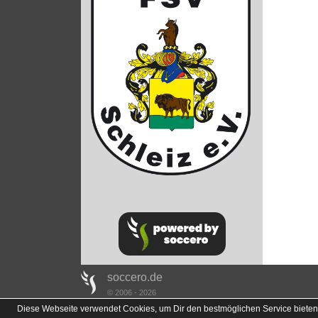
soccero.de
© 2006 - 2026
Diese Webseite verwendet Cookies, um Dir den bestmöglichen Service bieten