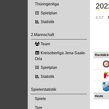
202
Thüringenliga
Spielplan
4.ST
Statistik
2.Mannschaft
Team
Kreisoberliga Jena-Saale-
Rückblick
Orla
Spielplan
Statistik
Spielerstatistik
Heute
Spiele
Tore