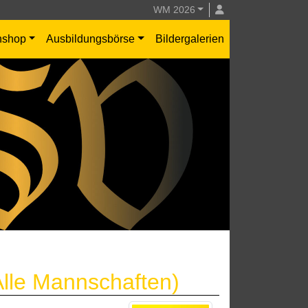
WM 2026
nshop
Ausbildungsbörse
Bildergalerien
Alle Mannschaften)