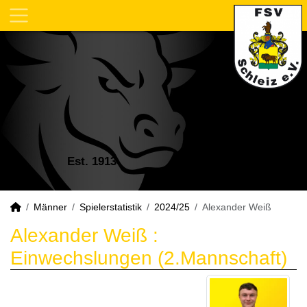
Est. 1913
Männer
Spielerstatistik
2024/25
Alexander Weiß
Alexander Weiß :
Einwechslungen (2.Mannschaft)