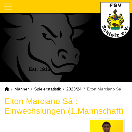
Est. 1913
Männer
Spielerstatistik
2023/24
Elton Marciano Sá
Elton Marciano Sá :
Einwechslungen (1.Mannschaft)