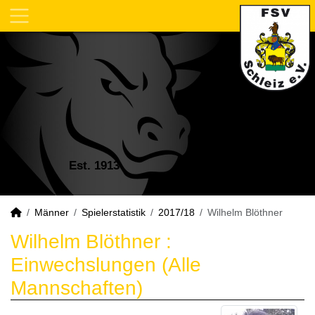
Est. 1913
Männer
Spielerstatistik
2017/18
Wilhelm Blöthner
Wilhelm Blöthner :
Einwechslungen (Alle
Mannschaften)