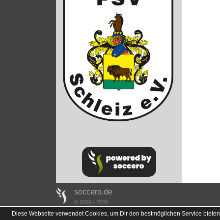
soccero.de
© 2006 - 2026
Diese Webseite verwendet Cookies, um Dir den bestmöglichen Service bieten