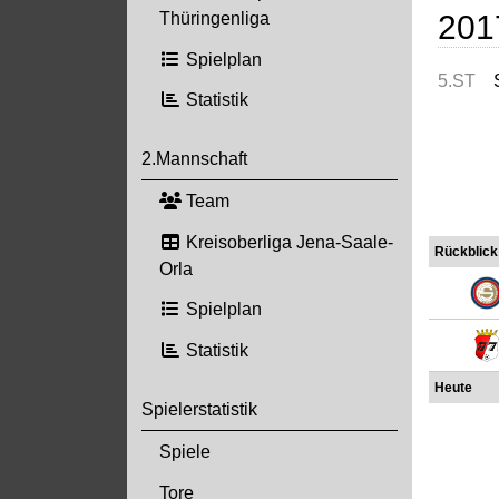
201
Thüringenliga
Spielplan
5.ST
Statistik
2.Mannschaft
Team
Kreisoberliga Jena-Saale-
Rückblick
Orla
Spielplan
Statistik
Heute
Spielerstatistik
Spiele
Tore