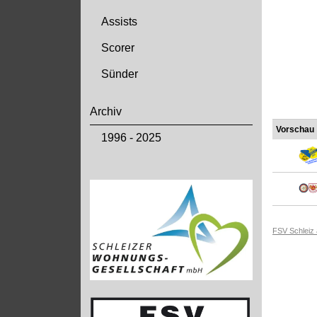
Assists
Scorer
Sünder
Archiv
Vorschau
1996 - 2025
FSV Schleiz