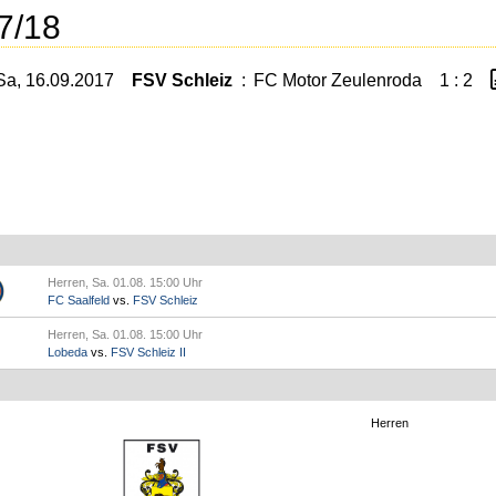
7/18
Sa, 16.09.2017
FSV Schleiz
:
FC Motor Zeulenroda
1 : 2
Herren, Sa. 01.08. 15:00 Uhr
FC Saalfeld
vs.
FSV Schleiz
Herren, Sa. 01.08. 15:00 Uhr
Lobeda
vs.
FSV Schleiz II
Herren