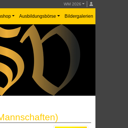
WM 2026
nshop
Ausbildungsbörse
Bildergalerien
 Mannschaften)