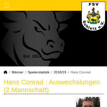
Est. 1913
Männer
Spielerstatistik
2018/19
Hans Conrad
Hans Conrad : Auswechslungen
(2.Mannschaft)