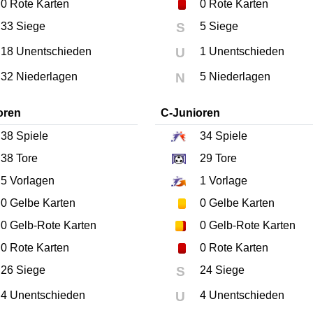
0
Rote Karten
0
Rote Karten
33 Siege
S
5 Siege
18 Unentschieden
U
1 Unentschieden
32 Niederlagen
N
5 Niederlagen
oren
C-Junioren
38
Spiele
34
Spiele
38
Tore
29
Tore
5
Vorlagen
1
Vorlage
0
Gelbe Karten
0
Gelbe Karten
0
Gelb-Rote Karten
0
Gelb-Rote Karten
0
Rote Karten
0
Rote Karten
26 Siege
S
24 Siege
4 Unentschieden
U
4 Unentschieden