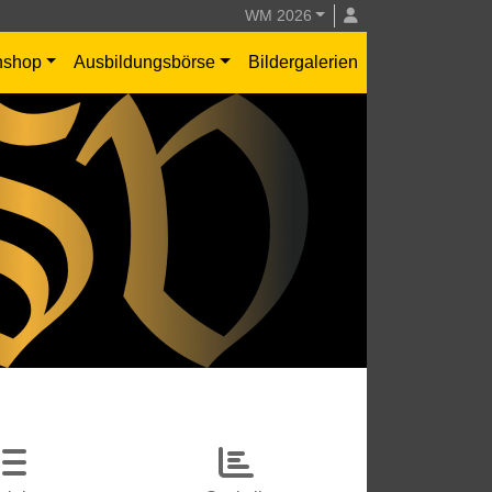
WM 2026
nshop
Ausbildungsbörse
Bildergalerien