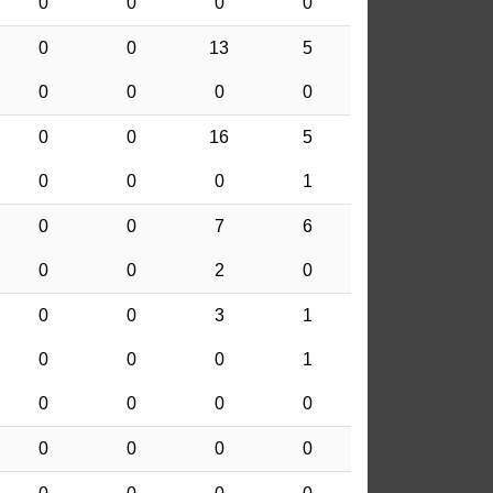
0
0
0
0
0
0
13
5
0
0
0
0
0
0
16
5
0
0
0
1
0
0
7
6
0
0
2
0
0
0
3
1
0
0
0
1
0
0
0
0
0
0
0
0