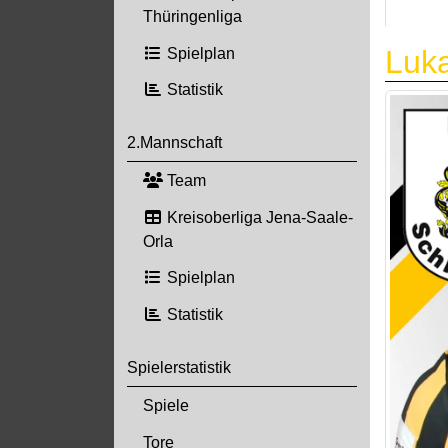
Thüringenliga
Luk
Spielplan
Statistik
2.Mannschaft
Team
Kreisoberliga Jena-Saale-
Orla
Spielplan
Statistik
Spielerstatistik
Spiele
Tore