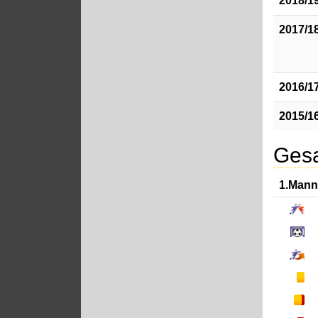
2018/1
2017/1
2016/1
2015/1
Gesa
1.Mann