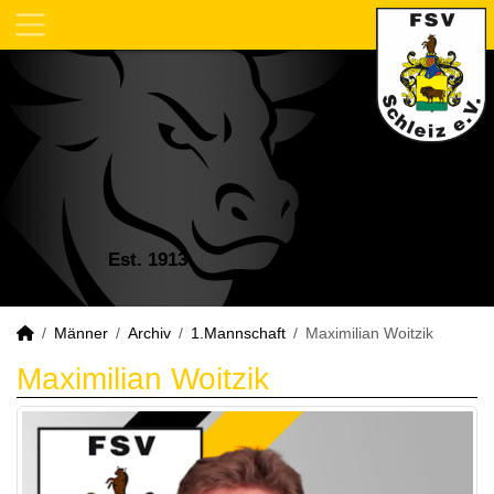
Est. 1913
Männer
Archiv
1.Mannschaft
Maximilian Woitzik
Maximilian Woitzik