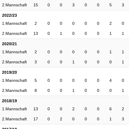
2.Mannschaft
15
0
0
3
0
0
5
3
2022/23
1.Mannschaft
2
0
0
0
0
0
2
0
2.Mannschaft
13
0
1
0
0
0
1
1
2020/21
1.Mannschaft
2
0
0
0
0
0
1
1
2.Mannschaft
3
0
0
1
0
0
0
1
2019/20
1.Mannschaft
5
0
0
0
0
0
4
0
2.Mannschaft
8
0
0
1
0
0
0
1
2018/19
1.Mannschaft
13
0
0
2
0
0
6
2
2.Mannschaft
17
0
2
0
0
0
1
3