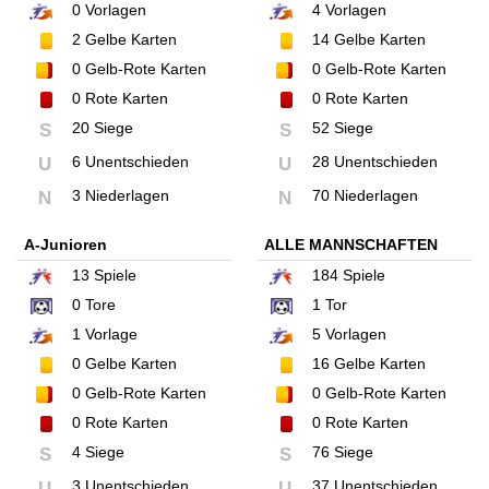
0
Vorlagen
4
Vorlagen
2
Gelbe Karten
14
Gelbe Karten
0
Gelb-Rote Karten
0
Gelb-Rote Karten
0
Rote Karten
0
Rote Karten
20 Siege
52 Siege
S
S
6 Unentschieden
28 Unentschieden
U
U
3 Niederlagen
70 Niederlagen
N
N
A-Junioren
ALLE MANNSCHAFTEN
13
Spiele
184
Spiele
0
Tore
1
Tor
1
Vorlage
5
Vorlagen
0
Gelbe Karten
16
Gelbe Karten
0
Gelb-Rote Karten
0
Gelb-Rote Karten
0
Rote Karten
0
Rote Karten
4 Siege
76 Siege
S
S
3 Unentschieden
37 Unentschieden
U
U