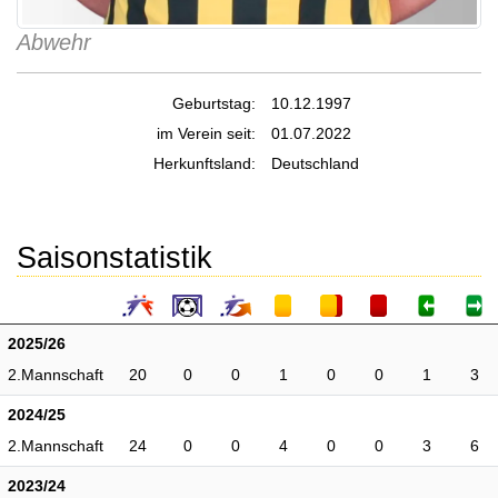
Abwehr
Geburtstag:
10.12.1997
im Verein seit:
01.07.2022
Herkunftsland:
Deutschland
Saisonstatistik
2025/26
2.Mannschaft
20
0
0
1
0
0
1
3
2024/25
2.Mannschaft
24
0
0
4
0
0
3
6
2023/24