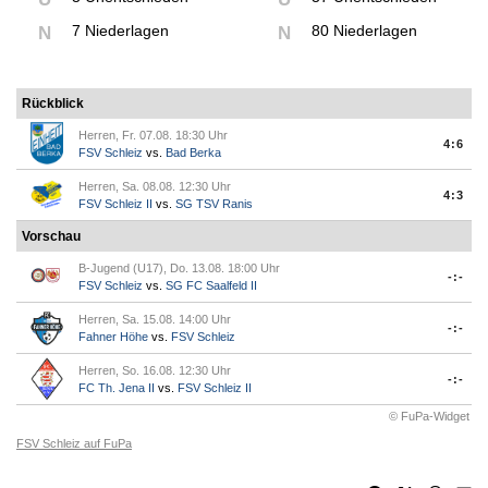
7 Niederlagen
80 Niederlagen
N
N
Rückblick
Herren, Fr. 07.08. 18:30 Uhr
4:6
FSV Schleiz
vs.
Bad Berka
Herren, Sa. 08.08. 12:30 Uhr
4:3
FSV Schleiz II
vs.
SG TSV Ranis
Vorschau
B-Jugend (U17), Do. 13.08. 18:00 Uhr
-:-
FSV Schleiz
vs.
SG FC Saalfeld II
Herren, Sa. 15.08. 14:00 Uhr
-:-
Fahner Höhe
vs.
FSV Schleiz
Herren, So. 16.08. 12:30 Uhr
-:-
FC Th. Jena II
vs.
FSV Schleiz II
© FuPa-Widget
FSV Schleiz auf FuPa