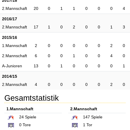
2017/18
2.Mannschaft
20
0
1
1
0
0
0
4
2016/17
2.Mannschaft
17
1
0
2
0
0
1
3
2015/16
1.Mannschaft
2
0
0
0
0
0
2
0
2.Mannschaft
6
0
0
1
0
0
4
0
A-Junioren
13
0
1
0
0
0
0
1
2014/15
2.Mannschaft
4
0
0
0
0
0
2
0
Gesamtstatistik
1.Mannschaft
2.Mannschaft
24
Spiele
147
Spiele
0
Tore
1
Tor