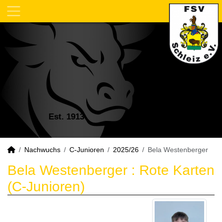
Est. 1913
Nachwuchs
C-Junioren
2025/26
Bela Westenberger
Bela Westenberger : Rote Karten
(C-Junioren)