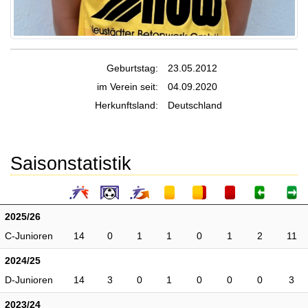
Geburtstag:
23.05.2012
im Verein seit:
04.09.2020
Herkunftsland:
Deutschland
Saisonstatistik
2025/26
C-Junioren
14
0
1
1
0
1
2
11
2024/25
D-Junioren
14
3
0
1
0
0
0
3
2023/24