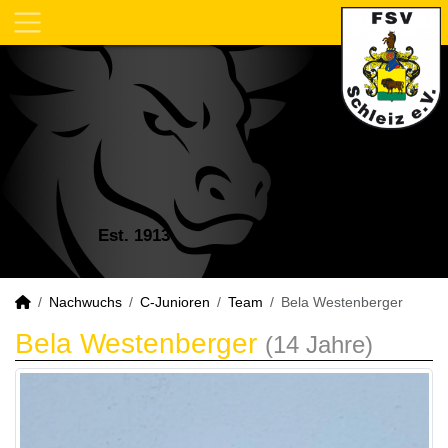
Est. 1913
Nachwuchs
C-Junioren
Team
Bela Westenberger
Bela Westenberger
(14 Jahre)