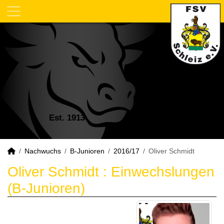
Est. 1913
Nachwuchs
B-Junioren
2016/17
Oliver Schmidt
Oliver Schmidt : Einwechslungen
(B-Junioren)