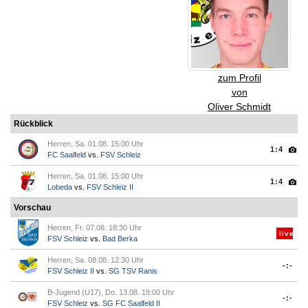
zum Profil
von
Oliver Schmidt
Rückblick
Herren, Sa. 01.08. 15:00 Uhr
1:4
FC Saalfeld
vs.
FSV Schleiz
Herren, Sa. 01.08. 15:00 Uhr
1:4
Lobeda
vs.
FSV Schleiz II
Vorschau
Herren, Fr. 07.08. 18:30 Uhr
live
FSV Schleiz
vs.
Bad Berka
Herren, Sa. 08.08. 12:30 Uhr
-:-
FSV Schleiz II
vs.
SG TSV Ranis
B-Jugend (U17), Do. 13.08. 18:00 Uhr
-:-
FSV Schleiz
vs.
SG FC Saalfeld II