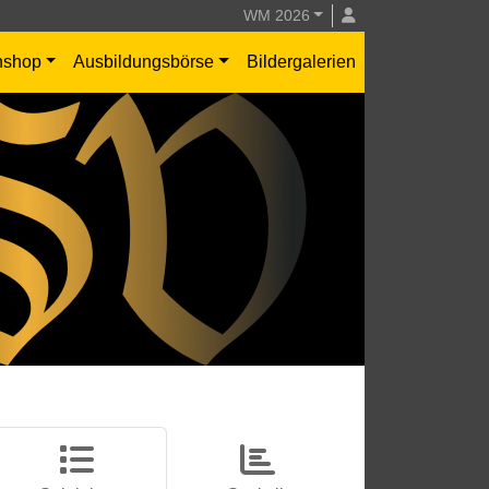
WM 2026
nshop
Ausbildungsbörse
Bildergalerien