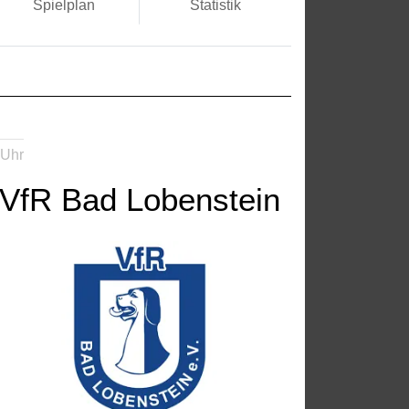
Spielplan
Statistik
 Uhr
VfR Bad Lobenstein