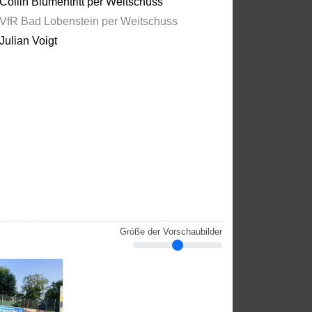
Collin Blumentritt per Weitschuss
VfR Bad Lobenstein per Weitschuss
Julian Voigt
Größe der Vorschaubilder