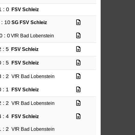
1 : 0
FSV Schleiz
 : 10
SG FSV Schleiz
0 : 0
VfR Bad Lobenstein
2 : 5
FSV Schleiz
0 : 5
FSV Schleiz
3 : 2
VfR Bad Lobenstein
0 : 1
FSV Schleiz
2 : 2
VfR Bad Lobenstein
4 : 4
FSV Schleiz
1 : 2
VfR Bad Lobenstein