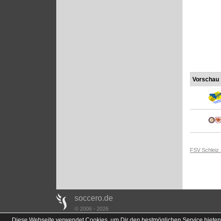
Vorschau
FSV Schleiz
soccero.de
© 2006 - 2026
Diese Webseite verwendet Cookies, um Dir den bestmöglichen Service bieten