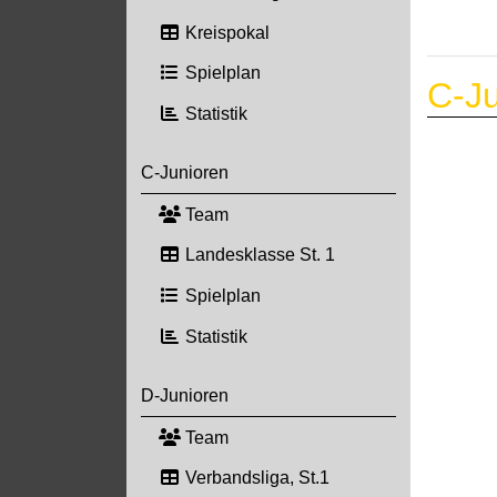
Kreispokal
Spielplan
C-Ju
Statistik
C-Junioren
Team
Landesklasse St. 1
Spielplan
Statistik
D-Junioren
Team
Verbandsliga, St.1