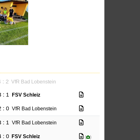
 : 2
VfR Bad Lobenstein
3 : 1
FSV Schleiz
2 : 0
VfR Bad Lobenstein
3 : 1
VfR Bad Lobenstein
4 : 0
FSV Schleiz
(
)