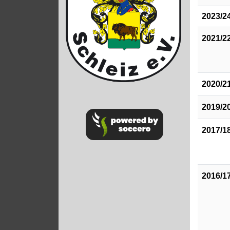
2023/2
2021/2
2020/2
2019/2
2017/1
2016/1