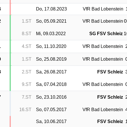
4
Do, 17.08.2023
VfR Bad Lobenstein
0
2
1.ST
So, 05.09.2021
VfR Bad Lobenstein
1
8.ST
Mi, 09.03.2022
SG FSV Schleiz
1
4.ST
So, 11.10.2020
VfR Bad Lobenstein
0
1.ST
So, 25.08.2019
VfR Bad Lobenstein
8
2.ST
Sa, 26.08.2017
FSV Schleiz
9.ST
Sa, 07.04.2018
VfR Bad Lobenstein
7
7.ST
So, 23.10.2016
FSV Schleiz
16.ST
So, 07.05.2017
VfR Bad Lobenstein
Sa, 10.06.2017
FSV Schleiz