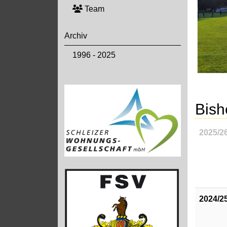
Team
Archiv
1996 - 2025
Bish
2025/2
2024/2