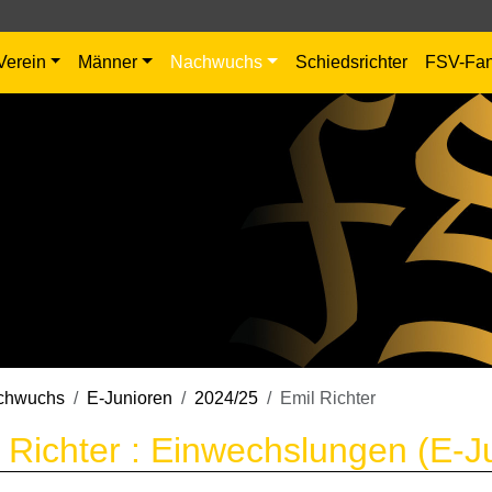
Verein
Männer
Nachwuchs
Schiedsrichter
FSV-Fa
chwuchs
E-Junioren
2024/25
Emil Richter
 Richter : Einwechslungen (E-J