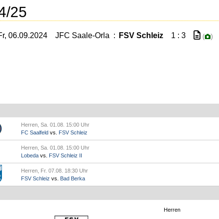
4/25
Fr, 06.09.2024
JFC Saale-Orla
:
FSV Schleiz
1 : 3
(
)
Herren, Sa. 01.08. 15:00 Uhr
FC Saalfeld
vs.
FSV Schleiz
Herren, Sa. 01.08. 15:00 Uhr
Lobeda
vs.
FSV Schleiz II
Herren, Fr. 07.08. 18:30 Uhr
FSV Schleiz
vs.
Bad Berka
Herren