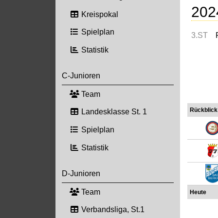
202
Kreispokal
Spielplan
3.ST
Statistik
C-Junioren
Team
Rückblick
Landesklasse St. 1
Spielplan
Statistik
D-Junioren
Team
Heute
Verbandsliga, St.1