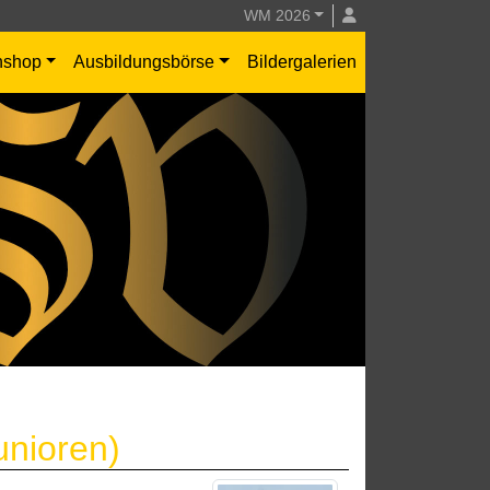
WM 2026
nshop
Ausbildungsbörse
Bildergalerien
unioren)