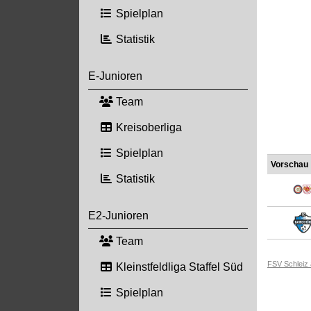
Spielplan
Statistik
E-Junioren
Team
Kreisoberliga
Spielplan
Vorschau
Statistik
E2-Junioren
Team
FSV Schleiz
Kleinstfeldliga Staffel Süd
Spielplan