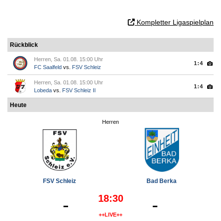
Kompletter Ligaspielplan
Rückblick
Herren, Sa. 01.08. 15:00 Uhr
1:4
FC Saalfeld
vs.
FSV Schleiz
Herren, Sa. 01.08. 15:00 Uhr
1:4
Lobeda
vs.
FSV Schleiz II
Heute
Herren
FSV Schleiz
Bad Berka
18:30
-
-
++LIVE++