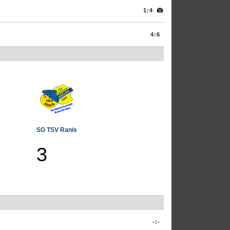
1:4
4:6
SG TSV Ranis
3
-:-