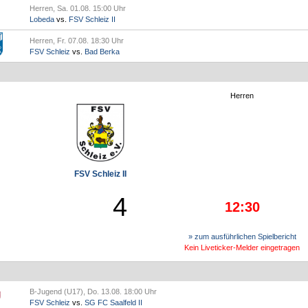
Herren, Sa. 01.08. 15:00 Uhr
Lobeda
vs.
FSV Schleiz II
Herren, Fr. 07.08. 18:30 Uhr
FSV Schleiz
vs.
Bad Berka
Herren
FSV Schleiz II
4
12:30
» zum ausführlichen Spielbericht
Kein Liveticker-Melder eingetragen
B-Jugend (U17), Do. 13.08. 18:00 Uhr
FSV Schleiz
vs.
SG FC Saalfeld II