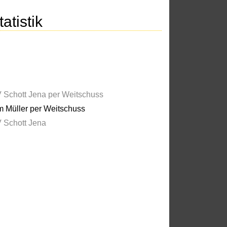
atistik
 Schott Jena per Weitschuss
m Müller per Weitschuss
 Schott Jena