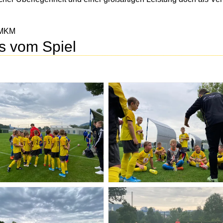
MKM
s vom Spiel