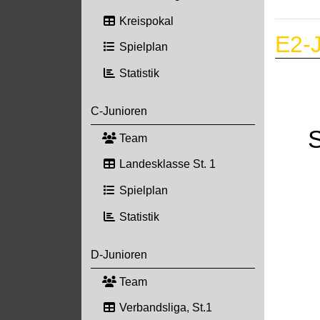
Kreispokal
E2-J
Spielplan
Statistik
C-Junioren
Team
Landesklasse St. 1
Spielplan
Statistik
D-Junioren
Team
Verbandsliga, St.1