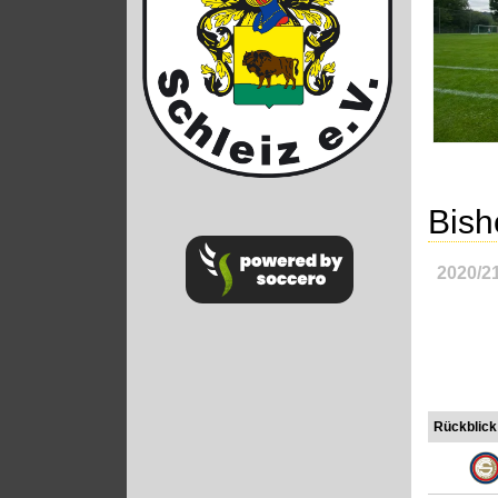
Bish
2020/2
Rückblick