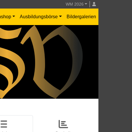
WM 2026
nshop
Ausbildungsbörse
Bildergalerien