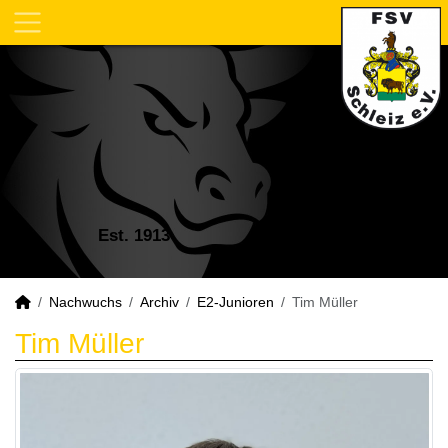
Est. 1913
Nachwuchs
Archiv
E2-Junioren
Tim Müller
Tim Müller