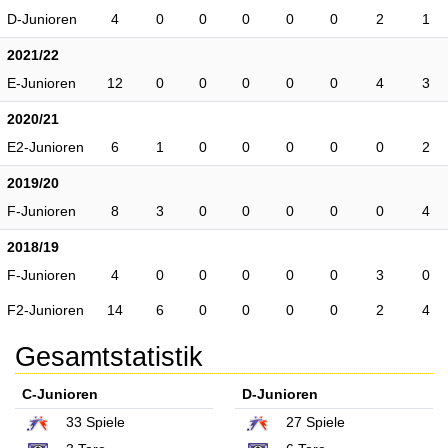
D-Junioren
4
0
0
0
0
0
2
1
2021/22
E-Junioren
12
0
0
0
0
0
4
3
2020/21
E2-Junioren
6
1
0
0
0
0
0
2
2019/20
F-Junioren
8
3
0
0
0
0
0
4
2018/19
F-Junioren
4
0
0
0
0
0
3
0
F2-Junioren
14
6
0
0
0
0
2
4
Gesamtstatistik
C-Junioren
D-Junioren
33
Spiele
27
Spiele