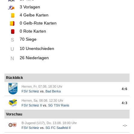
3
Vorlagen
4
Gelbe Karten
0
Gelb-Rote Karten
0
Rote Karten
70 Siege
S
10 Unentschieden
U
26 Niederlagen
N
Rückblick
Herren, Fr. 07.08. 18:30 Uhr
4:6
FSV Schleiz
vs.
Bad Berka
Herren, Sa. 08.08. 12:30 Uhr
4:3
FSV Schleiz II
vs.
SG TSV Ranis
Vorschau
B-Jugend (U17), Do. 13.08. 18:00 Uhr
-:-
FSV Schleiz
vs.
SG FC Saalfeld II