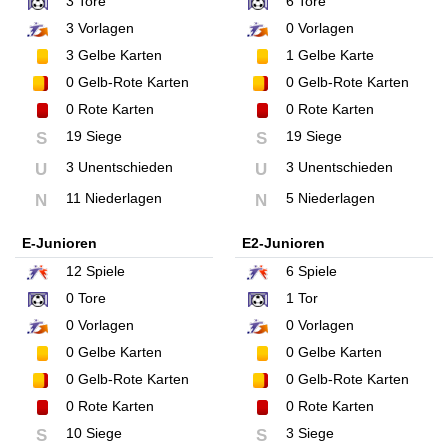
3
Tore
6
Tore
3
Vorlagen
0
Vorlagen
3
Gelbe Karten
1
Gelbe Karte
0
Gelb-Rote Karten
0
Gelb-Rote Karten
0
Rote Karten
0
Rote Karten
19 Siege
19 Siege
S
S
3 Unentschieden
3 Unentschieden
U
U
11 Niederlagen
5 Niederlagen
N
N
E-Junioren
E2-Junioren
12
Spiele
6
Spiele
0
Tore
1
Tor
0
Vorlagen
0
Vorlagen
0
Gelbe Karten
0
Gelbe Karten
0
Gelb-Rote Karten
0
Gelb-Rote Karten
0
Rote Karten
0
Rote Karten
10 Siege
3 Siege
S
S