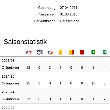
Geburtstag:
07.04.2011
im Verein seit:
01.08.2016
Herkunftsland:
Deutschland
Saisonstatistik
2025/26
C-Junioren
18
0
3
2
0
0
1
4
2024/25
C-Junioren
15
3
0
1
0
0
15
0
2023/24
D-Junioren
23
6
0
1
0
0
1
7
2022/23