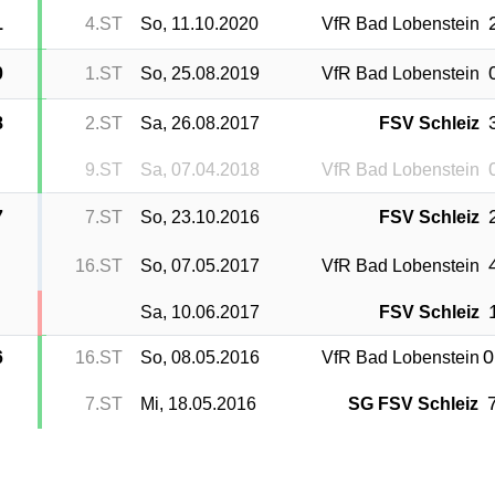
1
4.ST
So, 11.10.2020
VfR Bad Lobenstein
0
1.ST
So, 25.08.2019
VfR Bad Lobenstein
8
2.ST
Sa, 26.08.2017
FSV Schleiz
9.ST
Sa, 07.04.2018
VfR Bad Lobenstein
7
7.ST
So, 23.10.2016
FSV Schleiz
16.ST
So, 07.05.2017
VfR Bad Lobenstein
Sa, 10.06.2017
FSV Schleiz
0
6
16.ST
So, 08.05.2016
VfR Bad Lobenstein
7
7.ST
Mi, 18.05.2016
SG FSV Schleiz