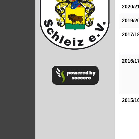
2020/2
2019/2
2017/1
2016/1
2015/1