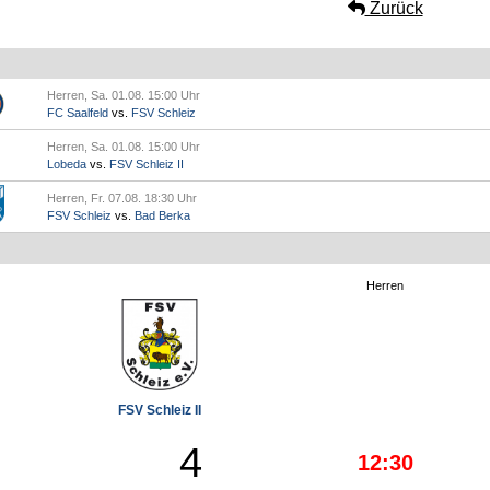
Zurück
Herren, Sa. 01.08. 15:00 Uhr
FC Saalfeld
vs.
FSV Schleiz
Herren, Sa. 01.08. 15:00 Uhr
Lobeda
vs.
FSV Schleiz II
Herren, Fr. 07.08. 18:30 Uhr
FSV Schleiz
vs.
Bad Berka
Herren
FSV Schleiz II
4
12:30