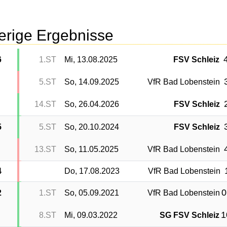
erige Ergebnisse
4
6
1.ST
Mi, 13.08.2025
FSV Schleiz
5.ST
So, 14.09.2025
VfR Bad Lobenstein
14.ST
So, 26.04.2026
FSV Schleiz
5
5.ST
So, 20.10.2024
FSV Schleiz
13.ST
So, 11.05.2025
VfR Bad Lobenstein
4
Do, 17.08.2023
VfR Bad Lobenstein
0
2
1.ST
So, 05.09.2021
VfR Bad Lobenstein
1
8.ST
Mi, 09.03.2022
SG FSV Schleiz