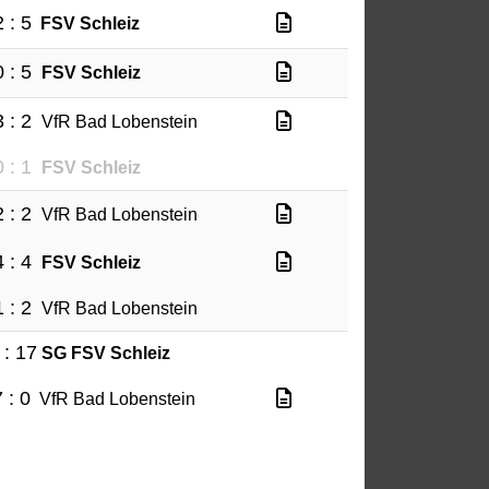
2 : 5
FSV Schleiz
0 : 5
FSV Schleiz
3 : 2
VfR Bad Lobenstein
0 : 1
FSV Schleiz
2 : 2
VfR Bad Lobenstein
4 : 4
FSV Schleiz
1 : 2
VfR Bad Lobenstein
 : 17
SG FSV Schleiz
 : 0
VfR Bad Lobenstein