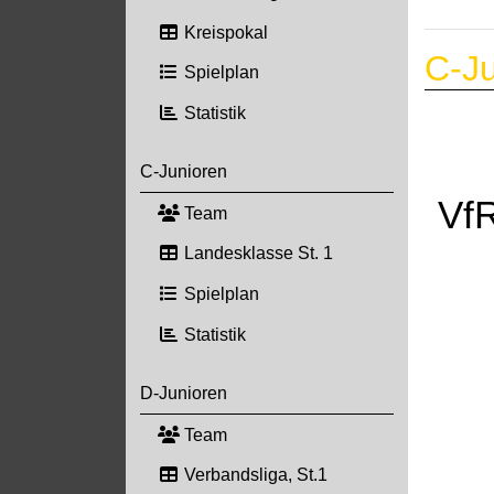
Kreispokal
C-Ju
Spielplan
Statistik
C-Junioren
Vf
Team
Landesklasse St. 1
Spielplan
Statistik
D-Junioren
Team
Verbandsliga, St.1