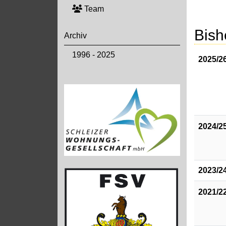
Team
Bish
Archiv
1996 - 2025
2025/2
2024/2
2023/2
2021/2