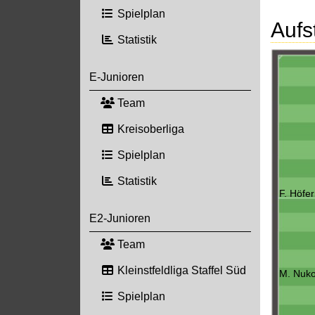
Spielplan
Aufs
Statistik
E-Junioren
Team
Kreisoberliga
Spielplan
Statistik
F. Höfer
E2-Junioren
Team
Kleinstfeldliga Staffel Süd
M. Nuko
Spielplan