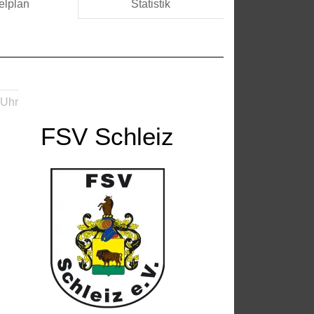
elplan
Statistik
 Uhr
FSV Schleiz