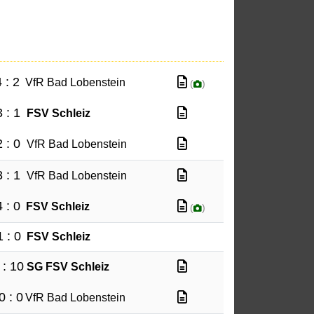
 : 2
VfR Bad Lobenstein
(
)
3 : 1
FSV Schleiz
2 : 0
VfR Bad Lobenstein
3 : 1
VfR Bad Lobenstein
4 : 0
FSV Schleiz
(
)
1 : 0
FSV Schleiz
 : 10
SG FSV Schleiz
0 : 0
VfR Bad Lobenstein