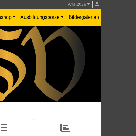
WM 2026
nshop
Ausbildungsbörse
Bildergalerien