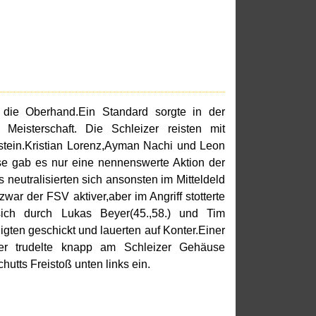
 die Oberhand.Ein Standard sorgte in der
eisterschaft. Die Schleizer reisten mit
tein.Kristian Lorenz,Ayman Nachi und Leon
use gab es nur eine nennenswerte Aktion der
neutralisierten sich ansonsten im Mitteldeld
r der FSV aktiver,aber im Angriff stotterte
sich durch Lukas Beyer(45.,58.) und Tim
igten geschickt und lauerten auf Konter.Einer
der trudelte knapp am Schleizer Gehäuse
utts Freistoß unten links ein.