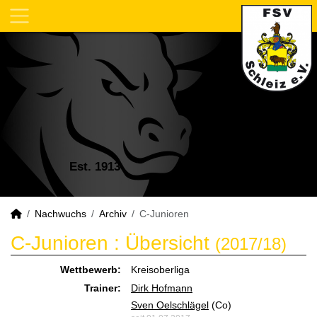
Est. 1913
Nachwuchs
Archiv
C-Junioren
C-Junioren :
Übersicht
(2017/18)
Wettbewerb:
Kreisoberliga
Trainer:
Dirk Hofmann
Sven Oelschlägel
(Co)