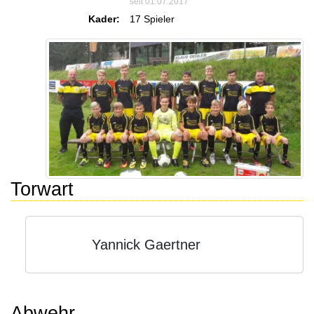
seit 01.07.2017
Kader:
17 Spieler
Torwart
Yannick Gaertner
Abwehr