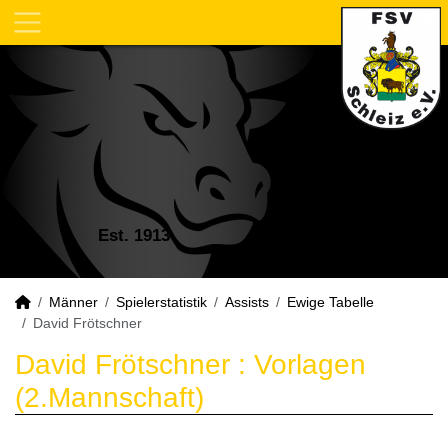
Est. 1913
Männer
Spielerstatistik
Assists
Ewige Tabelle
David Frötschner
David Frötschner : Vorlagen
(2.Mannschaft)