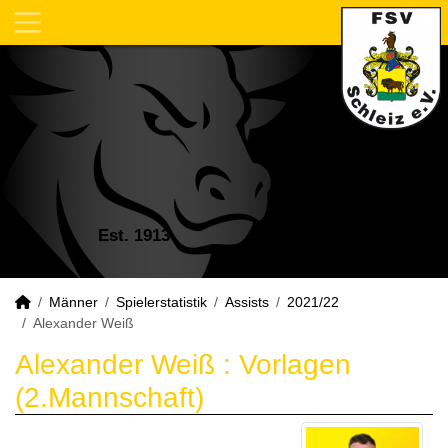
Est. 1913
Männer
Spielerstatistik
Assists
2021/22
Alexander Weiß
Alexander Weiß : Vorlagen
(2.Mannschaft)