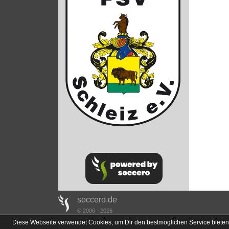
soccero.de
© 2006 - 2026
Diese Webseite verwendet Cookies, um Dir den bestmöglichen Service bieten