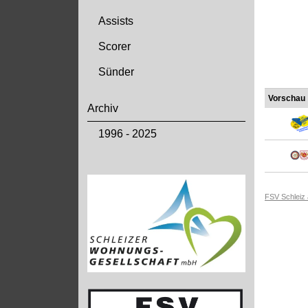
Assists
Scorer
Sünder
Vorschau
Archiv
1996 - 2025
FSV Schleiz