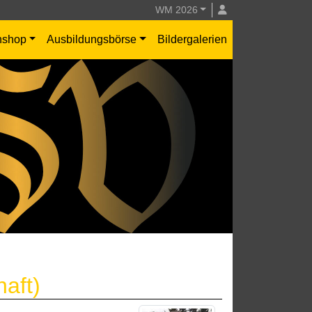
WM 2026
nshop
Ausbildungsbörse
Bildergalerien
aft)