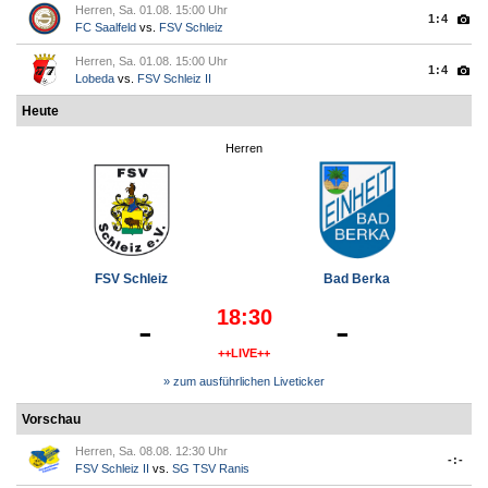
Herren, Sa. 01.08. 15:00 Uhr
1:4
FC Saalfeld
vs.
FSV Schleiz
Herren, Sa. 01.08. 15:00 Uhr
1:4
Lobeda
vs.
FSV Schleiz II
Heute
Herren
FSV Schleiz
Bad Berka
18:30
-
-
++LIVE++
» zum ausführlichen Liveticker
Vorschau
Herren, Sa. 08.08. 12:30 Uhr
-:-
FSV Schleiz II
vs.
SG TSV Ranis