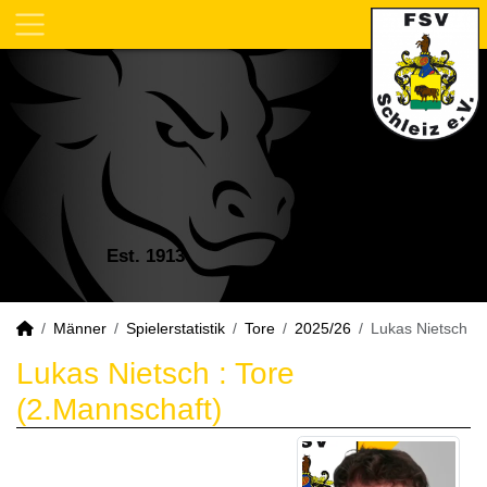
Est. 1913
Männer
Spielerstatistik
Tore
2025/26
Lukas Nietsch
Lukas Nietsch : Tore
(2.Mannschaft)