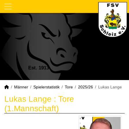
Est. 1913
Männer
Spielerstatistik
Tore
2025/26
Lukas Lange
Lukas Lange : Tore
(1.Mannschaft)