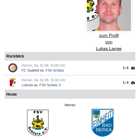
zum Profil
von
Lukas Lange
Rückblick
Herren, Sa. 01.08. 15:00 Uhr
1:4
FC Saalfeld
vs.
FSV Schleiz
Herren, Sa. 01.08. 15:00 Uhr
1:4
Lobeda
vs.
FSV Schleiz II
Heute
Herren