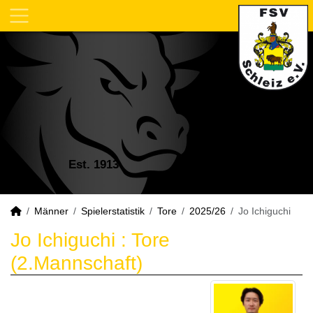
Est. 1913
Männer
Spielerstatistik
Tore
2025/26
Jo Ichiguchi
Jo Ichiguchi : Tore
(2.Mannschaft)