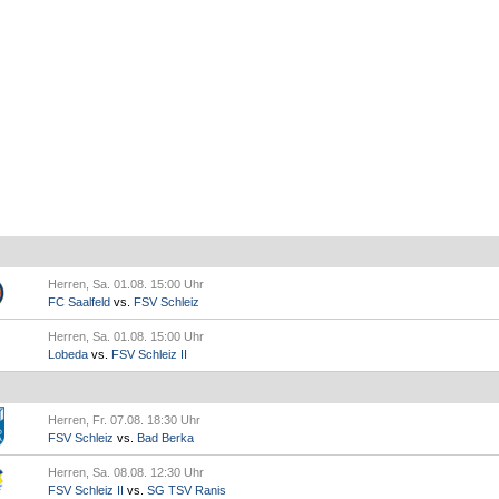
Herren, Sa. 01.08. 15:00 Uhr
FC Saalfeld
vs.
FSV Schleiz
Herren, Sa. 01.08. 15:00 Uhr
Lobeda
vs.
FSV Schleiz II
Herren, Fr. 07.08. 18:30 Uhr
FSV Schleiz
vs.
Bad Berka
Herren, Sa. 08.08. 12:30 Uhr
FSV Schleiz II
vs.
SG TSV Ranis