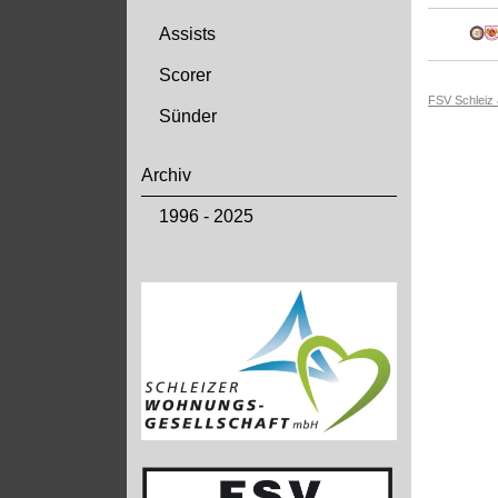
Assists
Scorer
FSV Schleiz
Sünder
Archiv
1996 - 2025