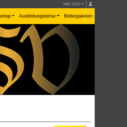
WM 2026
nshop
Ausbildungsbörse
Bildergalerien