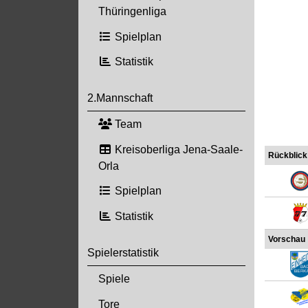
Thüringenliga
Spielplan
Statistik
2.Mannschaft
Team
Kreisoberliga Jena-Saale-
Rückblick
Orla
Spielplan
Statistik
Vorschau
Spielerstatistik
Spiele
Tore