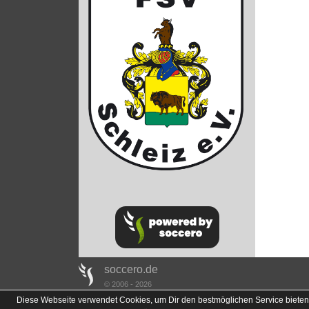
soccero.de
© 2006 - 2026
Diese Webseite verwendet Cookies, um Dir den bestmöglichen Service bieten