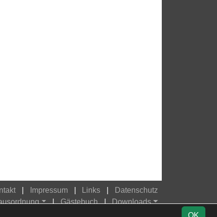
ntakt
Impressum
Links
Datenschutz
Hausordnung
Gästebuch
Downloads
OK