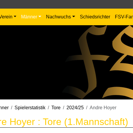
Verein
Männer
Nachwuchs
Schiedsrichter
FSV-Fa
nner
Spielerstatistik
Tore
2024/25
Andre Hoyer
e Hoyer : Tore (1.Mannschaft)