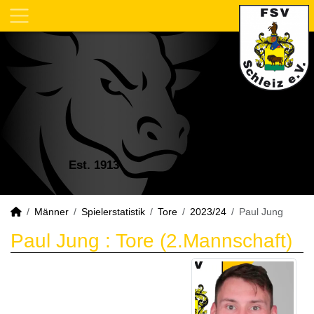
Est. 1913
Männer
Spielerstatistik
Tore
2023/24
Paul Jung
Paul Jung : Tore (2.Mannschaft)