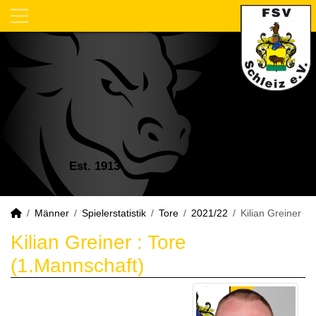
Est. 1913
Männer
Spielerstatistik
Tore
2021/22
Kilian Greiner
Kilian Greiner : Tore
(1.Mannschaft)