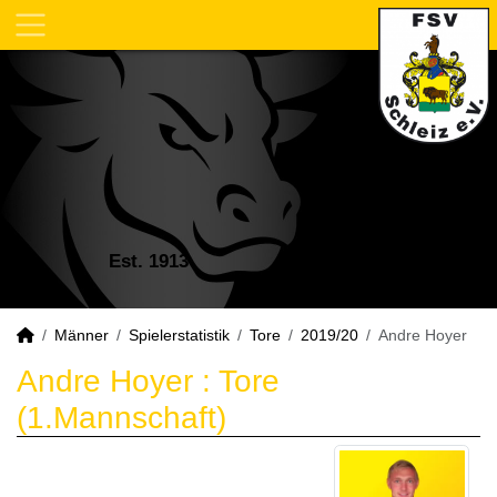
Est. 1913
Männer
Spielerstatistik
Tore
2019/20
Andre Hoyer
Andre Hoyer : Tore
(1.Mannschaft)