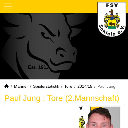
Est. 1913
Männer
Spielerstatistik
Tore
2014/15
Paul Jung
Paul Jung : Tore (2.Mannschaft)