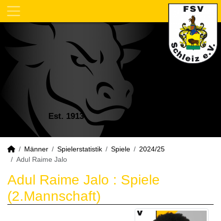
Est. 1913
Männer
Spielerstatistik
Spiele
2024/25
Adul Raime Jalo
Adul Raime Jalo : Spiele
(2.Mannschaft)