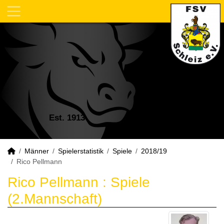
Est. 1913
Männer
Spielerstatistik
Spiele
2018/19
Rico Pellmann
Rico Pellmann : Spiele
(2.Mannschaft)