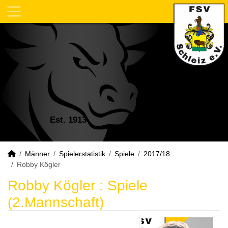
Est. 1913
Männer
Spielerstatistik
Spiele
2017/18
Robby Kögler
Robby Kögler : Spiele
(2.Mannschaft)