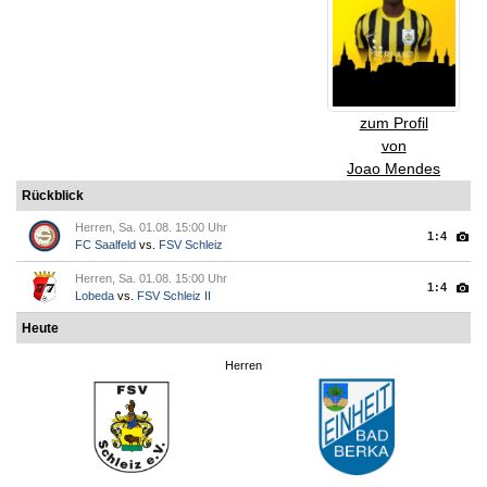
zum Profil
von
Joao Mendes
Rückblick
Herren, Sa. 01.08. 15:00 Uhr
1:4
FC Saalfeld
vs.
FSV Schleiz
Herren, Sa. 01.08. 15:00 Uhr
1:4
Lobeda
vs.
FSV Schleiz II
Heute
Herren