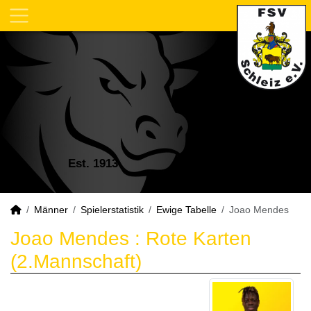
Est. 1913
Männer
Spielerstatistik
Ewige Tabelle
Joao Mendes
Joao Mendes : Rote Karten
(2.Mannschaft)