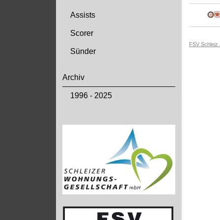
Assists
Scorer
FSV Schleiz
Sünder
Archiv
1996 - 2025