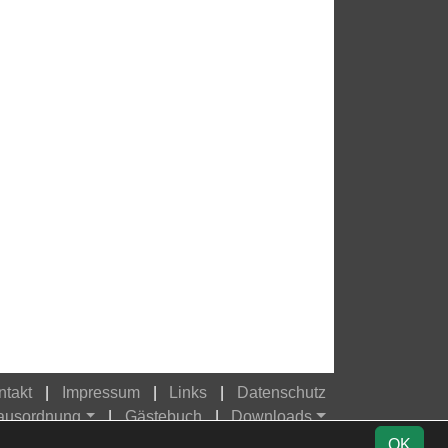
ntakt
Impressum
Links
Datenschutz
Hausordnung
Gästebuch
Downloads
OK