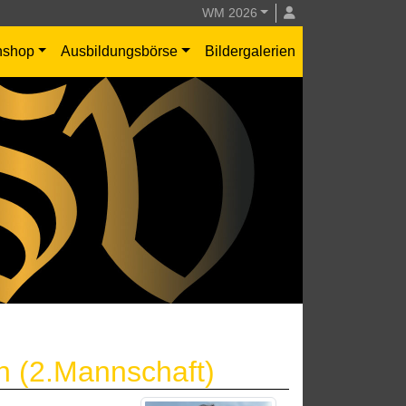
WM 2026
nshop
Ausbildungsbörse
Bildergalerien
 (2.Mannschaft)