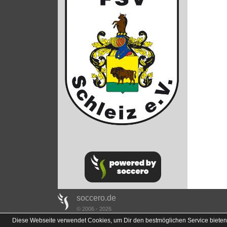
soccero.de
© 2006 - 2026
Diese Webseite verwendet Cookies, um Dir den bestmöglichen Service bieten