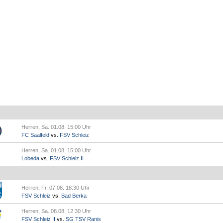
Herren, Sa. 01.08. 15:00 Uhr
FC Saalfeld
vs.
FSV Schleiz
Herren, Sa. 01.08. 15:00 Uhr
Lobeda
vs.
FSV Schleiz II
Herren, Fr. 07.08. 18:30 Uhr
FSV Schleiz
vs.
Bad Berka
Herren, Sa. 08.08. 12:30 Uhr
FSV Schleiz II
vs.
SG TSV Ranis