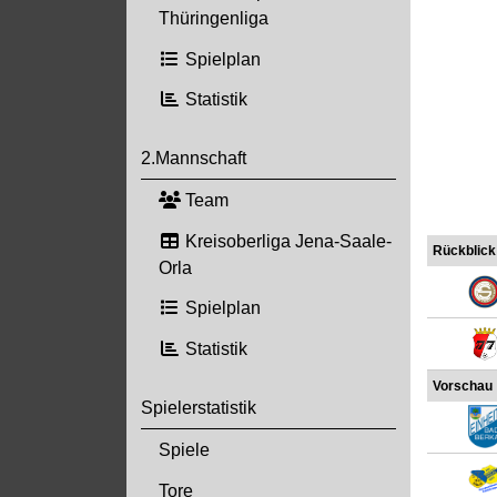
Thüringenliga
Spielplan
Statistik
2.Mannschaft
Team
Kreisoberliga Jena-Saale-
Rückblick
Orla
Spielplan
Statistik
Vorschau
Spielerstatistik
Spiele
Tore