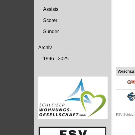
Assists
Scorer
Sünder
Archiv
1996 - 2025
Vorschau
FSV Schleiz