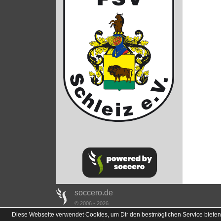
soccero.de
© 2006 - 2026
Diese Webseite verwendet Cookies, um Dir den bestmöglichen Service bieten