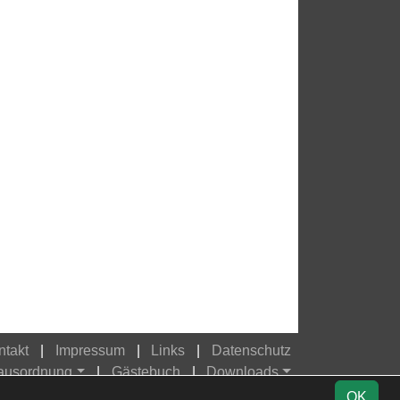
ntakt
Impressum
Links
Datenschutz
Hausordnung
Gästebuch
Downloads
OK