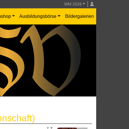
WM 2026
nshop
Ausbildungsbörse
Bildergalerien
nnschaft)