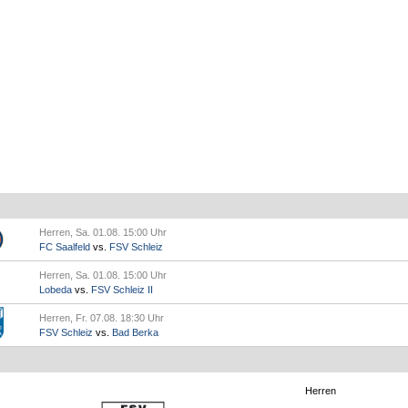
Herren, Sa. 01.08. 15:00 Uhr
FC Saalfeld
vs.
FSV Schleiz
Herren, Sa. 01.08. 15:00 Uhr
Lobeda
vs.
FSV Schleiz II
Herren, Fr. 07.08. 18:30 Uhr
FSV Schleiz
vs.
Bad Berka
Herren