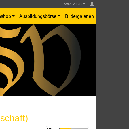
WM 2026
nshop
Ausbildungsbörse
Bildergalerien
schaft)