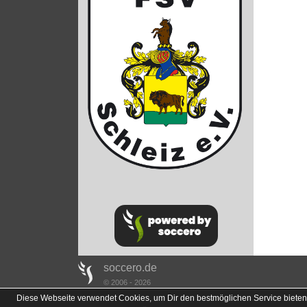
soccero.de
© 2006 - 2026
Diese Webseite verwendet Cookies, um Dir den bestmöglichen Service bieten