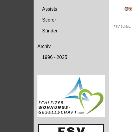
Assists
Scorer
FSV Schleiz
Sünder
Archiv
1996 - 2025