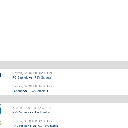
Herren, Sa. 01.08. 15:00 Uhr
FC Saalfeld
vs.
FSV Schleiz
Herren, Sa. 01.08. 15:00 Uhr
Lobeda
vs.
FSV Schleiz II
Herren, Fr. 07.08. 18:30 Uhr
FSV Schleiz
vs.
Bad Berka
Herren, Sa. 08.08. 12:30 Uhr
FSV Schleiz II
vs.
SG TSV Ranis