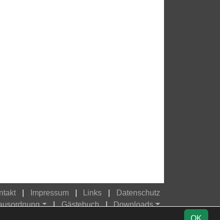
ntakt
Impressum
Links
Datenschutz
Hausordnung
Gästebuch
Downloads
OK