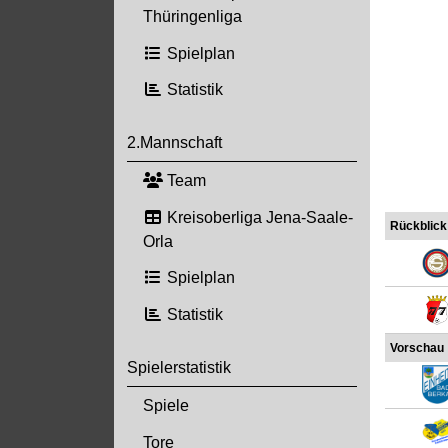
Thüringenliga
Spielplan
Statistik
2.Mannschaft
Team
Kreisoberliga Jena-Saale-
Rückblick
Orla
Spielplan
Statistik
Vorschau
Spielerstatistik
Spiele
Tore