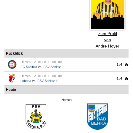
zum Profil
von
Andre Hoyer
Rückblick
Herren, Sa. 01.08. 15:00 Uhr
1:4
FC Saalfeld
vs.
FSV Schleiz
Herren, Sa. 01.08. 15:00 Uhr
1:4
Lobeda
vs.
FSV Schleiz II
Heute
Herren