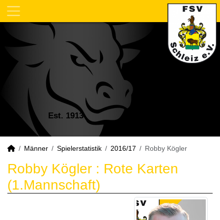
Est. 1913
Männer
Spielerstatistik
2016/17
Robby Kögler
Robby Kögler : Rote Karten
(1.Mannschaft)