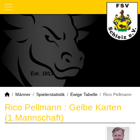
Est. 1913
Männer
Spielerstatistik
Ewige Tabelle
Rico Pellmann
Rico Pellmann : Gelbe Karten
(1.Mannschaft)