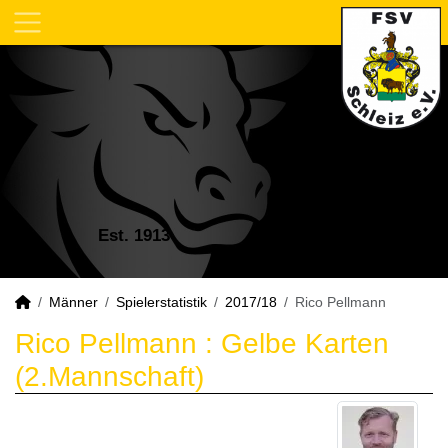
Est. 1913
Männer
Spielerstatistik
2017/18
Rico Pellmann
Rico Pellmann : Gelbe Karten
(2.Mannschaft)